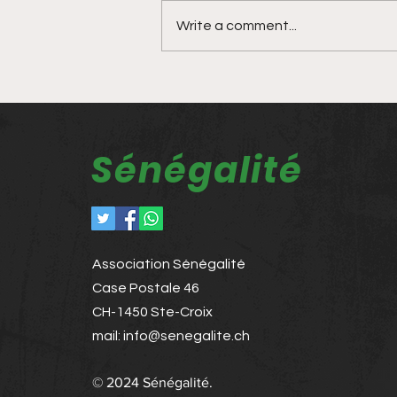
Write a comment...
Ousmane Diallo
Sénégalité
Association Sénégalité
Case Postale 46
CH-1450 Ste-Croix
mail:
info@senegalite.ch
© 2024 Sénégalité.