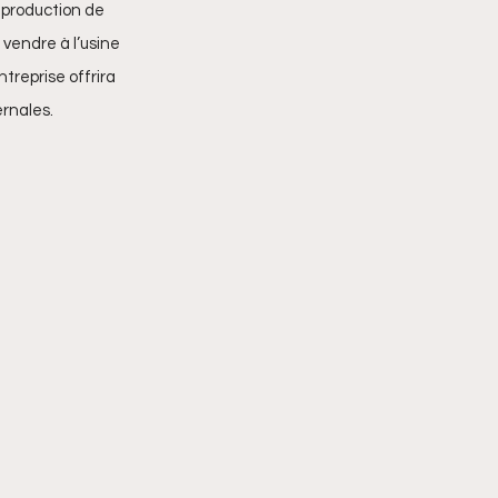
a production de 
vendre à l’usine 
treprise offrira 
ernales.