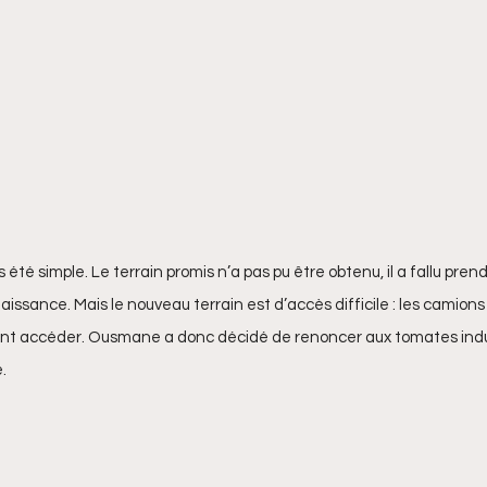
été simple. Le terrain promis n’a pas pu être obtenu, il a fallu pren
issance. Mais le nouveau terrain est d’accès difficile : les camions 
t accéder. Ousmane a donc décidé de renoncer aux tomates indust
.