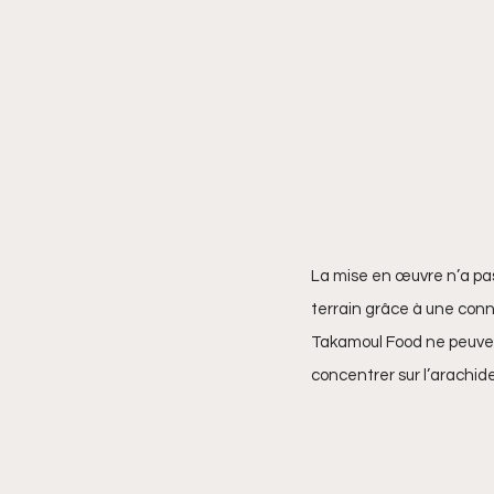
La mise en œuvre n’a pas 
terrain grâce à une conna
Takamoul Food ne peuven
concentrer sur l’arachide