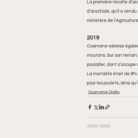
La première récolte d’ara
d’arachide, qu’il a vendu 
ministère de l’Agricultu
2019 
Ousmane valorise égaleme
moutons. Sur son terra
poulailler, dont s’occupe 
La mortalité était de 8%
pour les poulets, ainsi 
Ousmane Diallo