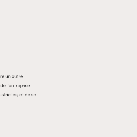
dre un autre 
de l’entreprise 
rielles, et de se 