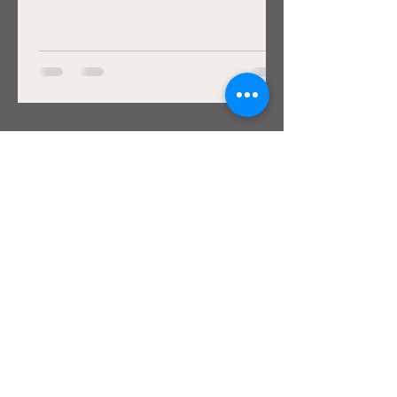
L'équipe Sénégalité
May 3, 2022
2 min read