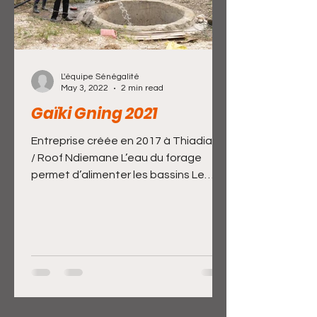
L'équipe Sénégalité
May 3, 2022
2 min read
Gaïki Gning 2021
Entreprise créée en 2017 à Thiadiaye
/ Roof Ndiemane L’eau du forage
permet d’alimenter les bassins Le
forage que Sénégalité avait...