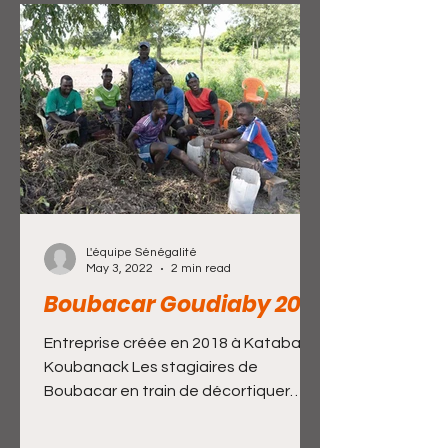
L'équipe Sénégalité
May 3, 2022
2 min read
Boubacar Goudiaby 2021
Entreprise créée en 2018 à Kataba1 /
Koubanack Les stagiaires de
Boubacar en train de décortiquer
l’arachide Pour accéder : revenir en...