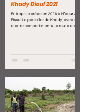
Khady Diouf 2021
Entreprise créée en 2016 à M’bour /
Fissel Le poulailler de Khady, avec ses
quatre compartiments La route qui
mène de Sandiara vers...