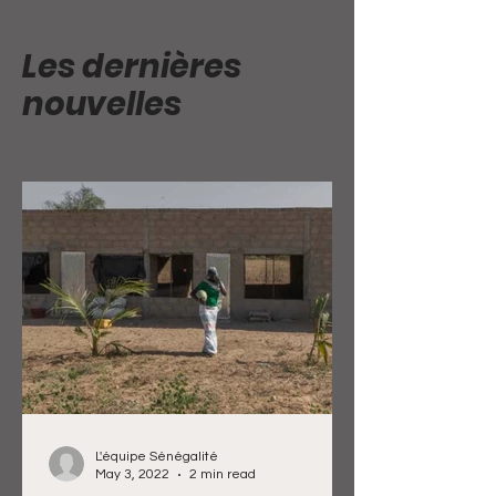
Les dernières
nouvelles
L'équipe Sénégalité
May 3, 2022
2 min read