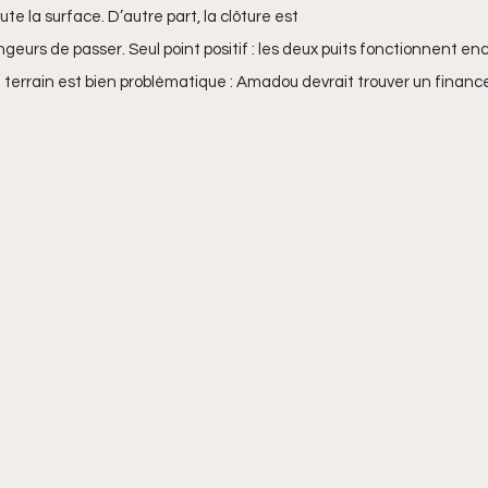
oute la surface. D’autre part, la clôture est 
ngeurs de passer. Seul point positif : les deux puits fonctionnent enc
 terrain est bien problématique : Amadou devrait trouver un financ