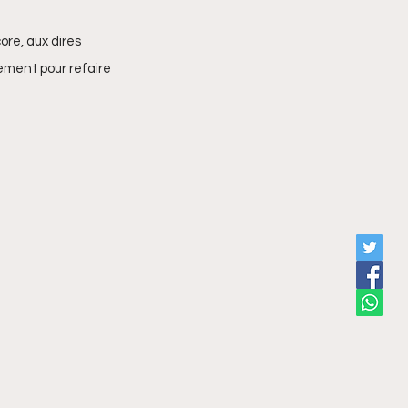
ore, aux dires 
ement pour refaire 