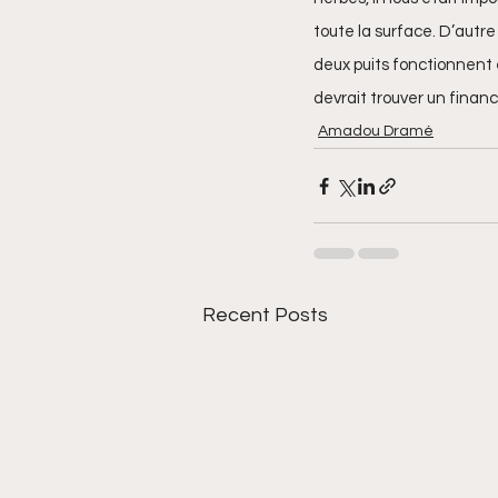
toute la surface. D’autre 
deux puits fonctionnent 
devrait trouver un financ
Amadou Dramé
Recent Posts