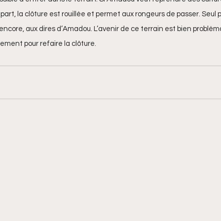
part, la clôture est rouillée et permet aux rongeurs de passer. Seul poi
encore, aux dires d’Amadou. L’avenir de ce terrain est bien problé
ement pour refaire la clôture.