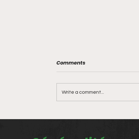
Comments
Write a comment...
L'entreprise de Kabirou
Dramé