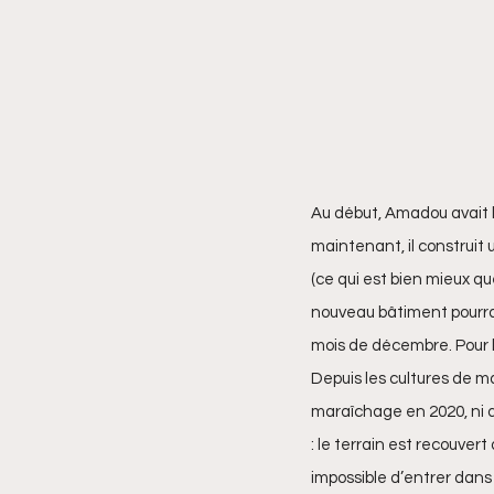
Au début, Amadou avait le
maintenant, il construit u
(ce qui est bien mieux que
nouveau bâtiment pourra a
mois de décembre. Pour le
Depuis les cultures de m
maraîchage en 2020, ni d
: le terrain est recouvert
impossible d’entrer dans