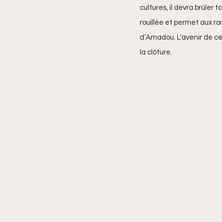
cultures, il devra brûler t
rouillée et permet aux ro
d’Amadou. L’avenir de ce
la clôture.