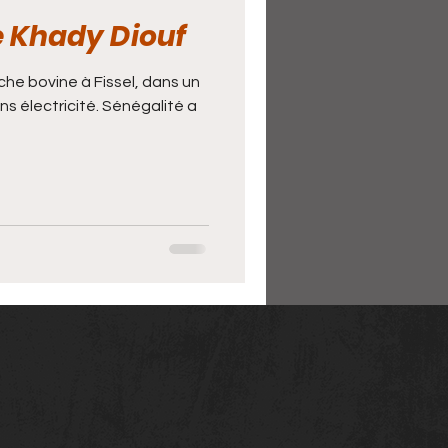
e Khady Diouf
che bovine à Fissel, dans un
ns électricité. Sénégalité a