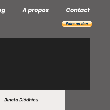
og
A propos
Contact
Bineta Diédhiou