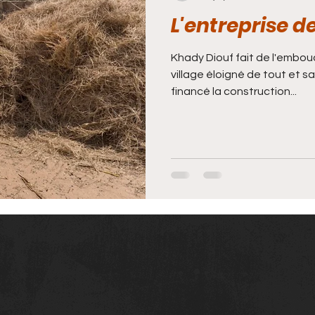
L'entreprise d
Khady Diouf fait de l'embou
village éloigné de tout et sa
financé la construction...