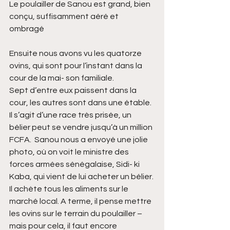
Le poulailler de Sanou est grand, bien 
conçu, suffisamment aéré et 
ombragé 
Ensuite nous avons vu les quatorze 
ovins, qui sont pour l’instant dans la 
cour de la mai- son familiale.
Sept d’entre eux paissent dans la 
cour, les autres sont dans une étable. 
Il s’agit d’une race très prisée, un 
bélier peut se vendre jusqu’à un million 
FCFA.  Sanou nous a envoyé une jolie 
photo, où on voit le ministre des 
forces armées sénégalaise, Sidi- ki 
Kaba, qui vient de lui acheter un bélier. 
Il achète tous les aliments sur le 
marché local. A terme, il pense mettre 
les ovins sur le terrain du poulailler – 
mais pour cela, il faut encore 