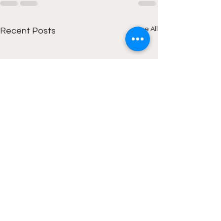
See All
Recent Posts